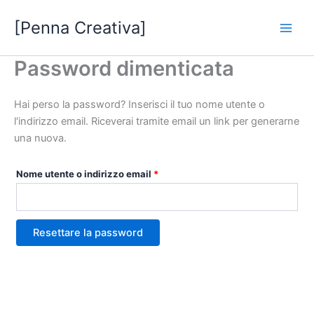
Vai
[Penna Creativa]
al
contenuto
Password dimenticata
Hai perso la password? Inserisci il tuo nome utente o
l'indirizzo email. Riceverai tramite email un link per generarne
una nuova.
Richiesto
Nome utente o indirizzo email
*
Resettare la password